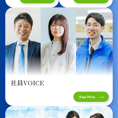
社員VOICE
View More