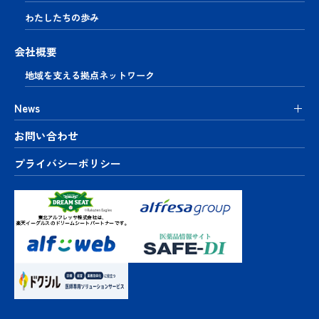
わたしたちの歩み
会社概要
地域を支える
拠点ネットワーク
News
お問い合わせ
プライバシーポリシー