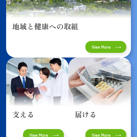
地域と健康への取組
View More
支える
届ける
View More
View More