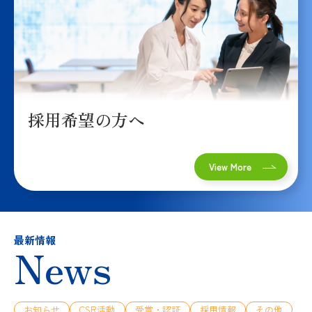
採用希望の方へ
View More
最新情報
News
お知らせ
CSR活動
受賞・認証
採用情報
その他