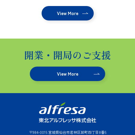
台）へ出展します
View More
開業・開局のご支援
View More
〒984-0015 宮城県仙台市若林区卸町四丁目8番5