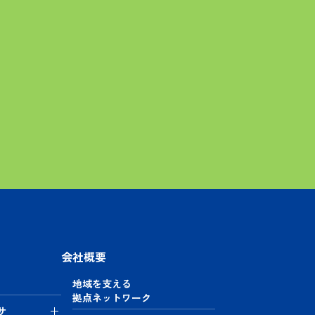
会社概要
地域を支える
拠点ネットワーク
サ