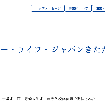
トップメッセージ
事業について
開業
ー・ライフ・ジャパンきた
岩手県北上市 専修大学北上高等学校体育館で開催された