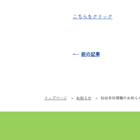
こちらをクリック
前の記事
トップページ
お知らせ
仙台本社稼働のお知ら