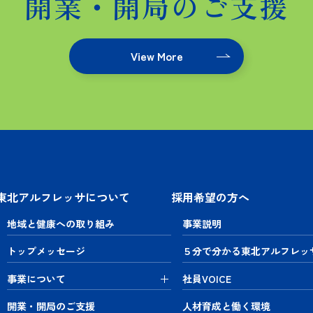
開業・開局のご支援
View More
東北アルフレッサについて
採用希望の方へ
地域と健康への取り組み
事業説明
トップメッセージ
５分で分かる東北アルフレッ
事業について
社員VOICE
開業・開局のご支援
人材育成と働く環境