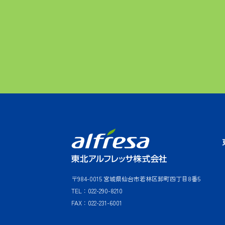
〒984-0015 宮城県仙台市若林区卸町四丁目8番5
TEL：022-290-8210
FAX：022-231-6001