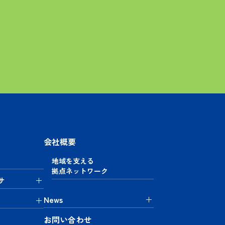
会社概要
地域を支える
拠点ネットワーク
サ
News
お問い合わせ